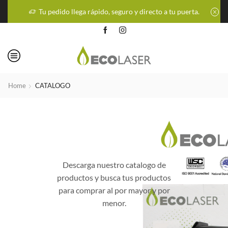
Tu pedido llega rápido, seguro y directo a tu puerta.
Home
CATALOGO
Descarga nuestro catalogo de
productos y busca tus productos
para comprar al por mayor y por
menor.