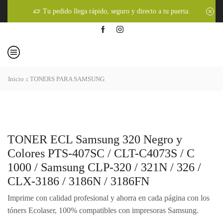
Tu pedido llega rápido, seguro y directo a tu puerta.
Inicio
TONERS PARA SAMSUNG
TONER ECL Samsung 320 Negro y
Colores PTS-407SC / CLT-C4073S / C
1000 / Samsung CLP-320 / 321N / 326 /
CLX-3186 / 3186N / 3186FN
Imprime con calidad profesional y ahorra en cada página con los
tóners Ecolaser, 100% compatibles con impresoras Samsung.