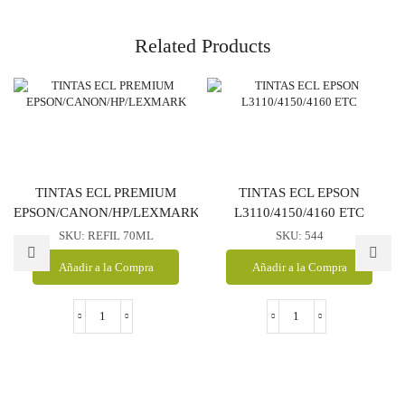
Related Products
TINTAS ECL PREMIUM
TINTAS ECL EPSON
EPSON/CANON/HP/LEXMARK
L3110/4150/4160 ETC
SKU:
REFIL 70ML
SKU:
544
Añadir a la Compra
Añadir a la Compra
TINTAS
TINTAS
ECL
ECL
PREMIUM
EPSON
EPSON/CANON/HP/LEXMARK
L3110/4150/4160
cantidad
ETC