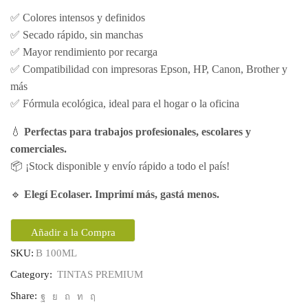
✅ Colores intensos y definidos
✅ Secado rápido, sin manchas
✅ Mayor rendimiento por recarga
✅ Compatibilidad con impresoras Epson, HP, Canon, Brother y
más
✅ Fórmula ecológica, ideal para el hogar o la oficina
💧
Perfectas para trabajos profesionales, escolares y
comerciales.
📦 ¡Stock disponible y envío rápido a todo el país!
🔹
Elegí Ecolaser. Imprimí más, gastá menos.
Añadir a la Compra
SKU:
B 100ML
Category:
TINTAS PREMIUM
Share: