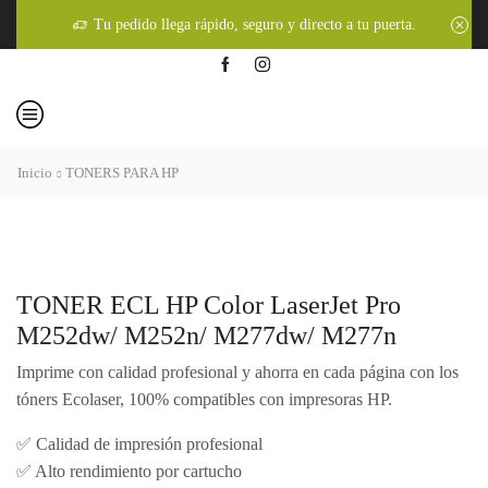
Tu pedido llega rápido, seguro y directo a tu puerta.
Inicio
TONERS PARA HP
TONER ECL HP Color LaserJet Pro
M252dw/ M252n/ M277dw/ M277n
Imprime con calidad profesional y ahorra en cada página con los
tóners Ecolaser, 100% compatibles con impresoras HP.
✅ Calidad de impresión profesional
✅ Alto rendimiento por cartucho