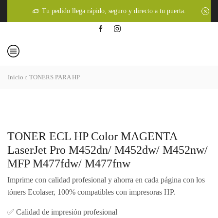
Tu pedido llega rápido, seguro y directo a tu puerta.
Inicio
TONERS PARA HP
TONER ECL HP Color MAGENTA
LaserJet Pro M452dn/ M452dw/ M452nw/
MFP M477fdw/ M477fnw
Imprime con calidad profesional y ahorra en cada página con los
tóners Ecolaser, 100% compatibles con impresoras HP.
✅ Calidad de impresión profesional