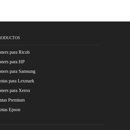
RODUCTOS
ners para Ricoh
oners para HP
oners para Samsung
ntas para Lexmark
ners para Xerox
intas Premium
ntas Epson