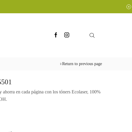
Return to previous page
5501
y ahorra en cada página con los tóners Ecolaser, 100%
COH.