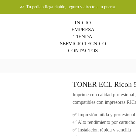
Tu pedido llega rápido, seguro y directo a tu puerta.
INICIO
EMPRESA
TIENDA
SERVICIO TECNICO
CONTACTOS
TONER ECL Ricoh 
Imprime con calidad profesional 
compatibles con impresoras RI
✅ Impresión nítida y profesional
✅ Alto rendimiento por cartucho
✅ Instalación rápida y sencilla