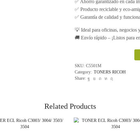
✅ Ahorro garantizado en cada i
✅ Producto reciclable y eco-ami
✅ Garantía de calidad y funcion
💡 Ideal para oficinas, negocios y
🚚 Envío rápido – ¡Listos para en
SKU:
C5501M
Category:
TONERS RICOH
Share:
Related Products