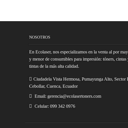
NOSOTROS
En Ecolaser, nos especializamos en la venta al por ma
y menor de consumibles para impresión: tóners, cintas 
tintas de la más alta calidad.
Ciudadela Vista Hermosa, Pumayunga Alto, Sector 
Cebollar, Cuenca, Ecuador
Email: gerencia@ecolasertoners.com
Celular: 099 342 0976