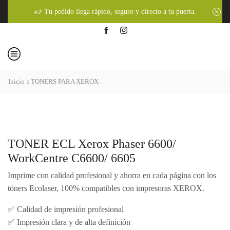
Tu pedido llega rápido, seguro y directo a tu puerta.
Inicio
TONERS PARA XEROX
TONER ECL Xerox Phaser 6600/
WorkCentre C6600/ 6605
Imprime con calidad profesional y ahorra en cada página con los
tóners Ecolaser, 100% compatibles con impresoras XEROX.
✅ Calidad de impresión profesional
✅ Impresión clara y de alta definición