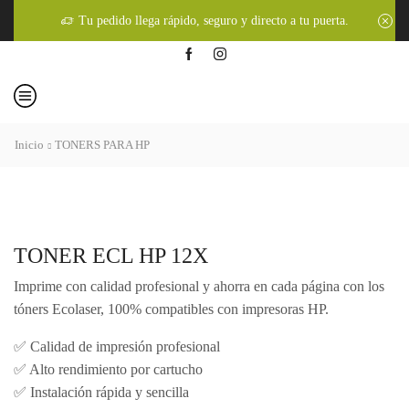
Tu pedido llega rápido, seguro y directo a tu puerta.
Inicio
TONERS PARA HP
TONER ECL HP 12X
Imprime con calidad profesional y ahorra en cada página con los
tóners Ecolaser, 100% compatibles con impresoras HP.
✅ Calidad de impresión profesional
✅ Alto rendimiento por cartucho
✅ Instalación rápida y sencilla