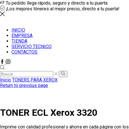
Tu pedido llega rápido, seguro y directo a tu puerta.
¡Los mejores tóneres al mejor precio, directo a tu puerta!
INICIO
EMPRESA
TIENDA
SERVICIO TECNICO
CONTACTOS
Facebook
Instagram
Search
input
Search
Inicio
TONERS PARA XEROX
Return to previous page
TONER ECL Xerox 3320
Imprime con calidad profesional y ahorra en cada página con l