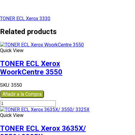
TONER ECL Xerox 3330
Related products
Quick View
TONER ECL Xerox
WoorkCentre 3550
SKU:
3550
Añadir a la Compra
TONER
ECL
Xerox
Quick View
WoorkCentre
3550
TONER ECL Xerox 3635X/
cantidad