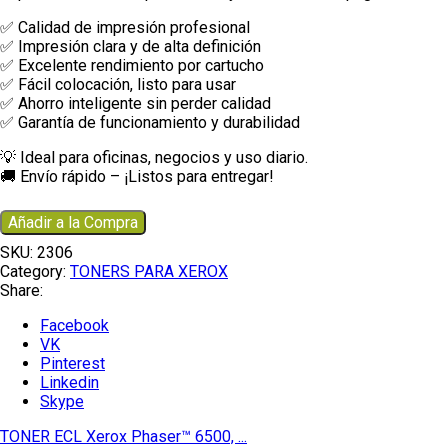
✅ Calidad de impresión profesional
✅ Impresión clara y de alta definición
✅ Excelente rendimiento por cartucho
✅ Fácil colocación, listo para usar
✅ Ahorro inteligente sin perder calidad
✅ Garantía de funcionamiento y durabilidad
💡 Ideal para oficinas, negocios y uso diario.
🚚 Envío rápido – ¡Listos para entregar!
Añadir a la Compra
SKU:
2306
Category:
TONERS PARA XEROX
Share:
Facebook
VK
Pinterest
Linkedin
Skype
TONER ECL Xerox Phaser™ 6500, ...