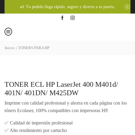
Tu pedido llega rápido, seguro y directo a tu puerta.
Inicio
TONERS PARA HP
TONER ECL HP LaserJet 400 M401d/
401N/ 401DN/ M425DW
Imprime con calidad profesional y ahorra en cada página con los
tóners Ecolaser, 100% compatibles con impresoras HP.
✅ Calidad de impresión profesional
✅ Alto rendimiento por cartucho